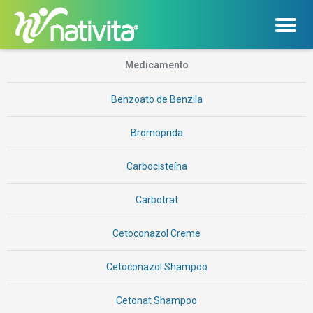
Listar todas as bulas digitais da Nativita
Medicamento
Benzoato de Benzila
Bromoprida
Carbocisteína
Carbotrat
Cetoconazol Creme
Cetoconazol Shampoo
Cetonat Shampoo