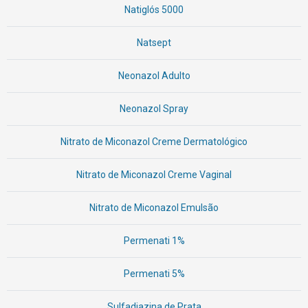
Natiglós 5000
Natsept
Neonazol Adulto
Neonazol Spray
Nitrato de Miconazol Creme Dermatológico
Nitrato de Miconazol Creme Vaginal
Nitrato de Miconazol Emulsão
Permenati 1%
Permenati 5%
Sulfadiazina de Prata