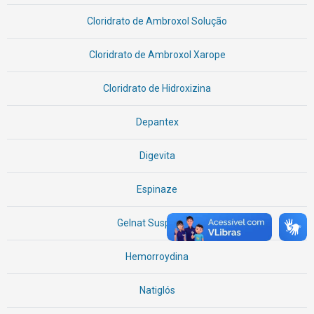
Cloridrato de Ambroxol Solução
Cloridrato de Ambroxol Xarope
Cloridrato de Hidroxizina
Depantex
Digevita
Espinaze
Gelnat Suspensão
Hemorroydina
Natiglós